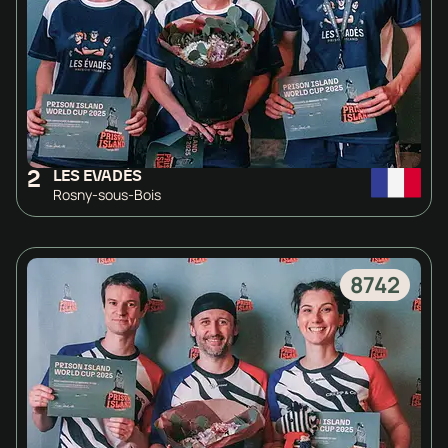
2
LES EVADÉS
Rosny-sous-Bois
8742