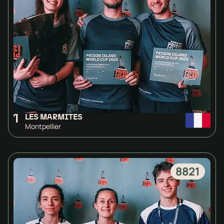
1
LES MARMITES
Montpellier
8821