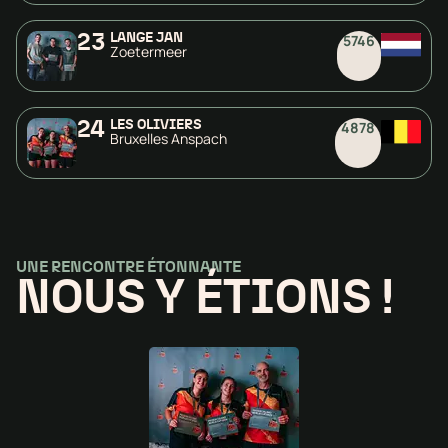
23
LANGE JAN
5746
Zoetermeer
24
LES OLIVIERS
4878
Bruxelles Anspach
UNE RENCONTRE ÉTONNANTE
NOUS Y ÉTIONS !